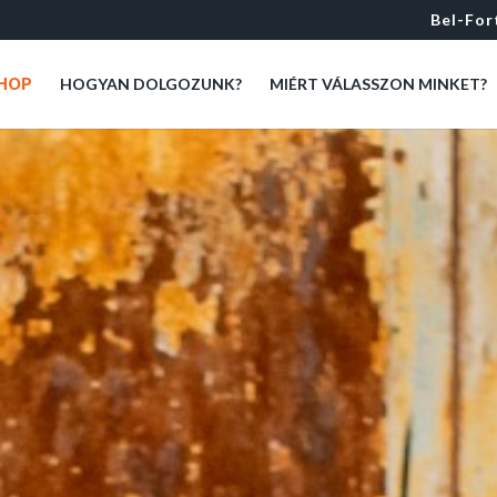
Bel-For
HOP
HOGYAN DOLGOZUNK?
MIÉRT VÁLASSZON MINKET?