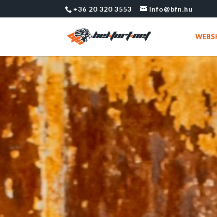
+36 20 320 3553
info@bfn.hu
WEBS