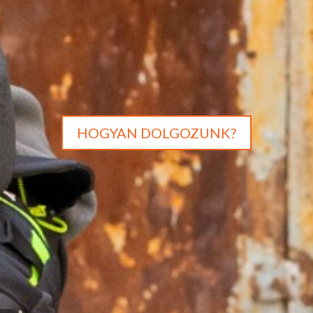
MIÉRT VÁLASSZON MINKET?